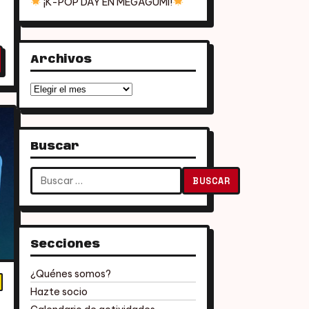
¡K-POP DAY EN MEGAGUMI!
Archivos
Archivos
Buscar
Buscar:
Secciones
¿Quénes somos?
Hazte socio