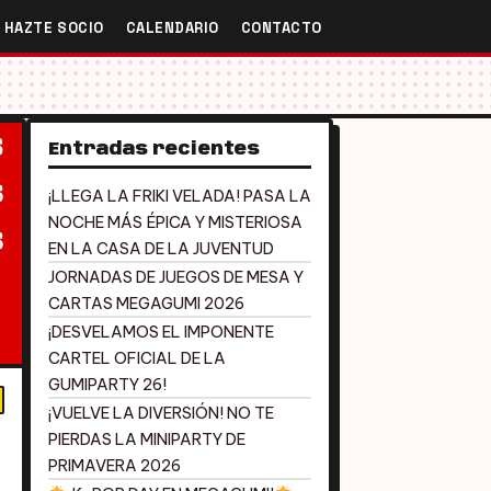
HAZTE SOCIO
CALENDARIO
CONTACTO
Entradas recientes
¡LLEGA LA FRIKI VELADA! PASA LA
NOCHE MÁS ÉPICA Y MISTERIOSA
EN LA CASA DE LA JUVENTUD
JORNADAS DE JUEGOS DE MESA Y
CARTAS MEGAGUMI 2026
¡DESVELAMOS EL IMPONENTE
CARTEL OFICIAL DE LA
GUMIPARTY 26!
¡VUELVE LA DIVERSIÓN! NO TE
PIERDAS LA MINIPARTY DE
PRIMAVERA 2026