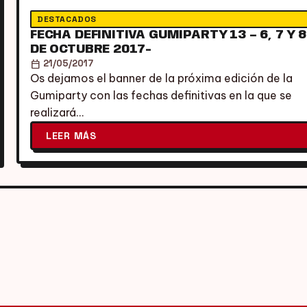
DESTACADOS
FECHA DEFINITIVA GUMIPARTY 13 – 6, 7 Y 8
DE OCTUBRE 2017-
calendar_today
21/05/2017
Os dejamos el banner de la próxima edición de la
Gumiparty con las fechas definitivas en la que se
realizará…
LEER MÁS