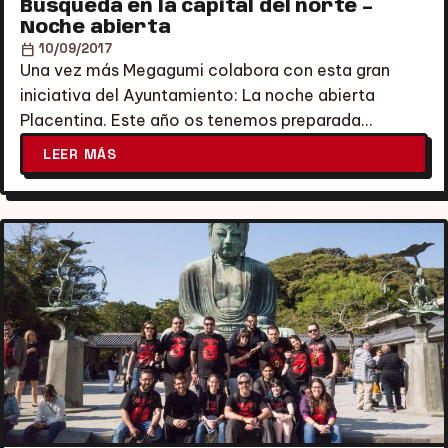
Busqueda en la capital del norte –
Noche abierta
calendar_today
10/09/2017
Una vez más Megagumi colabora con esta gran
iniciativa del Ayuntamiento: La noche abierta
Placentina. Este año os tenemos preparada…
LEER MÁS