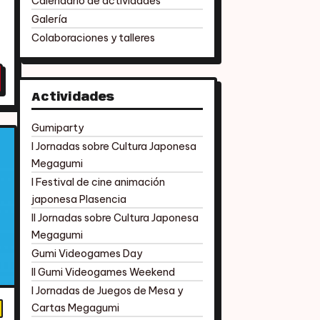
Calendario de actividades
Galería
Colaboraciones y talleres
Actividades
Gumiparty
I Jornadas sobre Cultura Japonesa
Megagumi
I Festival de cine animación
japonesa Plasencia
II Jornadas sobre Cultura Japonesa
Megagumi
Gumi Videogames Day
II Gumi Videogames Weekend
I Jornadas de Juegos de Mesa y
Cartas Megagumi