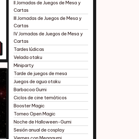
II Jornadas de Juegos de Mesa y
Cartas
III Jornadas de Juegos de Mesa y
Cartas
IV Jornadas de Juegos de Mesa y
Cartas
Tardes lúdicas
Velada otaku
Miniparty
Tarde de juegos de mesa
Juegos de agua otaku
Barbacoa Gumi
Ciclos de cine temáticos
Booster Magic
Torneo Open Magic
Noche de Halloween-Gumi
Sesión anual de cosplay
Viernes con Megagumi