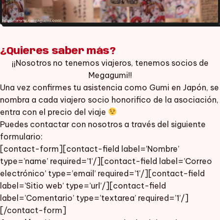
¿Quieres saber más?
¡¡Nosotros no tenemos viajeros, tenemos socios de
Megagumi!!
Una vez confirmes tu asistencia como Gumi en Japón, se
nombra a cada viajero socio honorifico de la asociación,
entra con el precio del viaje
Puedes contactar con nosotros a través del siguiente
formulario:
[contact-form][contact-field label=’Nombre’
type=’name’ required=’1’/][contact-field label=’Correo
electrónico’ type=’email’ required=’1’/][contact-field
label=’Sitio web’ type=’url’/][contact-field
label=’Comentario’ type=’textarea’ required=’1’/]
[/contact-form]