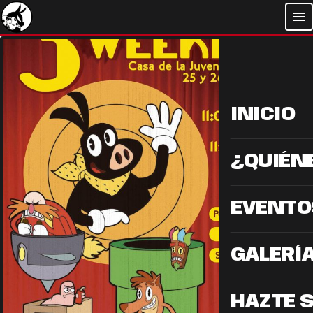
menu
INICIO
¿QUIÉN
EVENTO
GALERÍ
HAZTE 