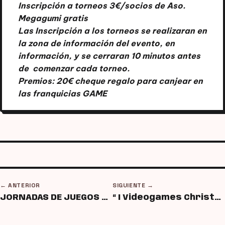
Inscripción a torneos 3€/socios de Aso.
Megagumi gratis
Las Inscripción a los torneos se realizaran en
la zona de información del evento, en
información, y se cerraran 10 minutos antes
de comenzar cada torneo.
Premios: 20€ cheque regalo para canjear en
las franquicias GAME
← ANTERIOR
SIGUIENTE →
JORNADAS DE JUEGOS DE MESA – Espacio para la Creación Joven Moraleja-
“ I Videogames Christmas Days ” Navalmoral de la Mata