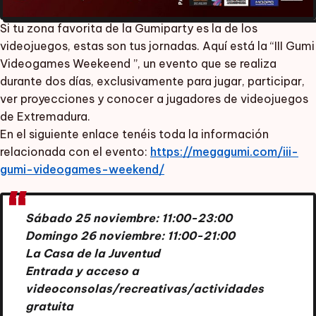
Si tu zona favorita de la Gumiparty es la de los
videojuegos, estas son tus jornadas. Aquí está la “III Gumi
Videogames Weekeend ”, un evento que se realiza
durante dos días, exclusivamente para jugar, participar,
ver proyecciones y conocer a jugadores de videojuegos
de Extremadura.
En el siguiente enlace tenéis toda la información
relacionada con el evento:
https://megagumi.com/iii-
gumi-videogames-weekend/
Sábado 25 noviembre: 11:00-23:00
Domingo 26 noviembre: 11:00-21:00
La Casa de la Juventud
Entrada y acceso a
videoconsolas/recreativas/actividades
gratuita