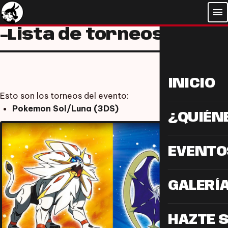
menu
-Lista de torneos
INICIO
Esto son los torneos del evento:
Pokemon Sol/Luna (3DS)
¿QUIÉN
EVENTO
GALERÍ
HAZTE 