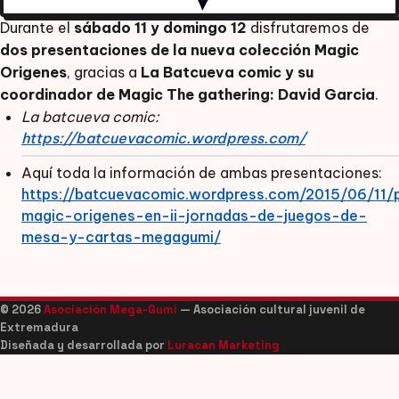
Durante el
sábado 11 y domingo 12
disfrutaremos de
dos presentaciones de la nueva colección Magic
Origenes
, gracias a
La Batcueva comic y su
coordinador de Magic The gathering: David Garcia
.
La batcueva comic:
https://batcuevacomic.wordpress.com/
Aquí toda la información de ambas presentaciones:
https://batcuevacomic.wordpress.com/2015/06/11/
magic-origenes-en-ii-jornadas-de-juegos-de-
mesa-y-cartas-megagumi/
© 2026
Asociación Mega-Gumi
— Asociación cultural juvenil de
Extremadura
Diseñada y desarrollada por
Luracan Marketing