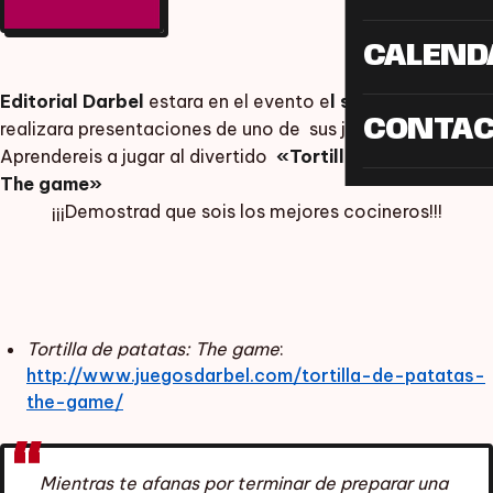
CALEND
Editorial Darbel
estara en el evento e
l sábado día 11
y
CONTA
realizara presentaciones de uno de sus juegos.
Aprendereis a jugar al divertido
«Tortilla de patatas:
The game»
¡¡¡Demostrad que sois los mejores cocineros!!!
Tortilla de patatas: The game
:
http://www.juegosdarbel.com/tortilla-de-patatas-
the-game/
Mientras te afanas por terminar de preparar una