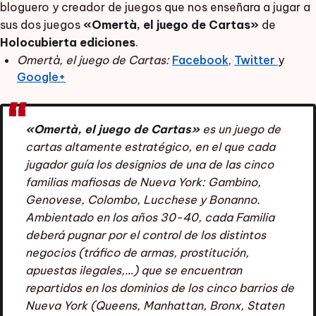
bloguero y creador de juegos que nos enseñara a jugar a
sus dos juegos
«Omertà, el juego de Cartas»
de
Holocubierta ediciones
.
Omertà, el juego de Cartas:
Facebook
,
Twitter
y
Google+
«Omertà, el juego de Cartas»
es un juego de
cartas altamente estratégico, en el que cada
jugador guía los designios de una de las cinco
familias mafiosas de Nueva York: Gambino,
Genovese, Colombo, Lucchese y Bonanno.
Ambientado en los años 30-40, cada Familia
deberá pugnar por el control de los distintos
negocios (tráfico de armas, prostitución,
apuestas ilegales,…) que se encuentran
repartidos en los dominios de los cinco barrios de
Nueva York (Queens, Manhattan, Bronx, Staten