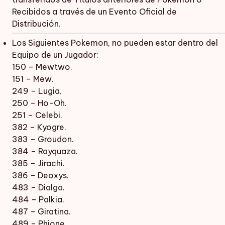
Recibidos a través de un Evento Oficial de
Distribución.
Los Siguientes Pokemon, no pueden estar dentro del
Equipo de un Jugador:
150 – Mewtwo.
151 – Mew.
249 – Lugia.
250 – Ho-Oh.
251 – Celebi.
382 – Kyogre.
383 – Groudon.
384 – Rayquaza.
385 – Jirachi.
386 – Deoxys.
483 – Dialga.
484 – Palkia.
487 – Giratina.
489 – Phione.