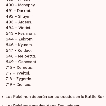
490 – Manaphy.
491 – Darkrai.
492 – Shaymin.
493 – Arceus.
494 – Victini.
643 – Reshiram.
644 – Zekrom.
646 – Kyurem.
647 – Keldeo.
648 – Meloetta.
649 – Genesect.
716 – Xerneas.
717 – Yveltal.
718 – Zygarde.
719 – Diancie.
Los Pokémon deberán ser colocados en la Battle Box.
Los Pokémon pueden Mega Evolucionar.