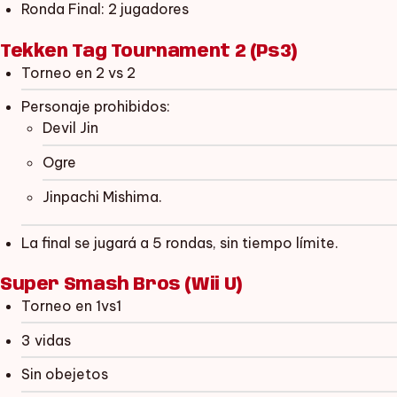
Ronda Final: 2 jugadores
Tekken Tag Tournament 2 (Ps3)
Torneo en 2 vs 2
Personaje prohibidos:
Devil Jin
Ogre
Jinpachi Mishima.
La final se jugará a 5 rondas, sin tiempo límite.
Super Smash Bros (Wii U)
Torneo en 1vs1
3 vidas
Sin obejetos