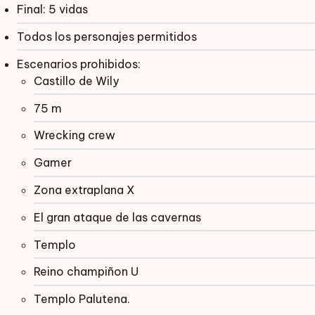
Final: 5 vidas
Todos los personajes permitidos
Escenarios prohibidos:
Castillo de Wily
75 m
Wrecking crew
Gamer
Zona extraplana X
El gran ataque de las cavernas
Templo
Reino champiñon U
Templo Palutena.