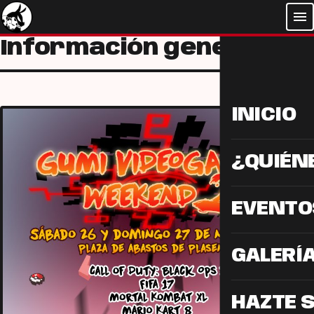
menu
Información general
INICIO
¿QUIÉN
EVENTO
GALERÍ
HAZTE 