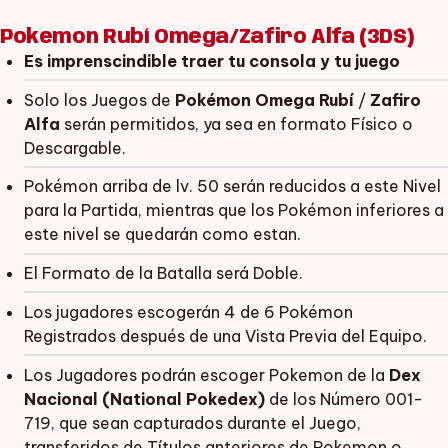
Pokemon Rubí Omega/Zafiro Alfa (3DS)
Es imprenscindible traer tu consola y tu juego
Solo los Juegos de
Pokémon Omega Rubí
/
Zafiro
Alfa
serán permitidos, ya sea en formato Físico o
Descargable.
Pokémon arriba de lv. 50 serán reducidos a este Nivel
para la Partida, mientras que los Pokémon inferiores a
este nivel se quedarán como estan.
El Formato de la Batalla será Doble.
Los jugadores escogerán 4 de 6 Pokémon
Registrados después de una Vista Previa del Equipo.
Los Jugadores podrán escoger Pokemon de la
Dex
Nacional (National Pokedex)
de los Número 001-
719, que sean capturados durante el Juego,
transferidos de Títulos anteriores de Pokemon o