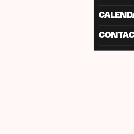
CALEND
CONTA