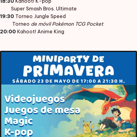
18:30
Kahoot! K-pop
Super Smash Bros. Ultimate
19:30
Torneo Jungle Speed
Torneo
de móvil Pokémon TCG Pocket
20:00
Kahoot! Anime King