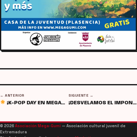
← ANTERIOR
SIGUIENTE →
¡K-POP DAY EN MEGAGUMI!
¡DESVELAMOS EL IMPONENTE CARTEL OFICIAL DE LA GUMIPARTY 26!
© 2026
Asociación Mega-Gumi
— Asociación cultural juvenil de
Extremadura