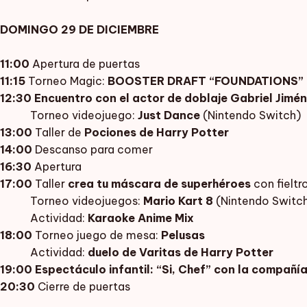
DOMINGO 29 DE DICIEMBRE
11:00
Apertura de puertas
11:15
Torneo Magic:
BOOSTER DRAFT “FOUNDATIONS”
12:30
Encuentro con el actor de doblaje Gabriel Jimé
Torneo videojuego:
Just Dance
(Nintendo Swit
13:00
Taller de
Pociones de Harry Potter
14:00
Descanso para comer
16:30
Apertura
17:00
Taller
crea tu máscara de superhéroes
con fieltr
Torneo videojuegos:
Mario Kart 8
(Nintendo Switc
Actividad:
Karaoke Anime Mix
18:00
Torneo juego de mesa:
Pelusas
Actividad:
duelo de Varitas de Harry Potter
19:00
Espectáculo infantil: “Si, Chef” con la compañ
20:30
Cierre de puertas