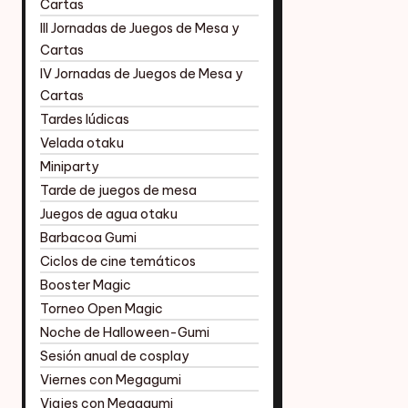
Cartas
III Jornadas de Juegos de Mesa y
Cartas
IV Jornadas de Juegos de Mesa y
Cartas
Tardes lúdicas
Velada otaku
Miniparty
Tarde de juegos de mesa
Juegos de agua otaku
Barbacoa Gumi
Ciclos de cine temáticos
Booster Magic
Torneo Open Magic
Noche de Halloween-Gumi
Sesión anual de cosplay
Viernes con Megagumi
Viajes con Megagumi