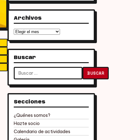
Archivos
Archivos
Buscar
Buscar:
Secciones
¿Quénes somos?
Hazte socio
Calendario de actividades
Galería