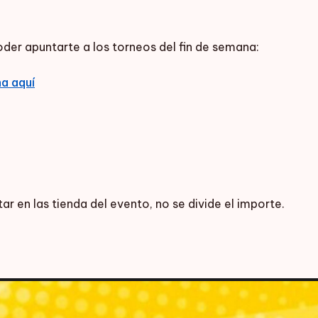
oder apuntarte a los torneos del fin de semana:
a aquí
r en las tienda del evento, no se divide el importe.