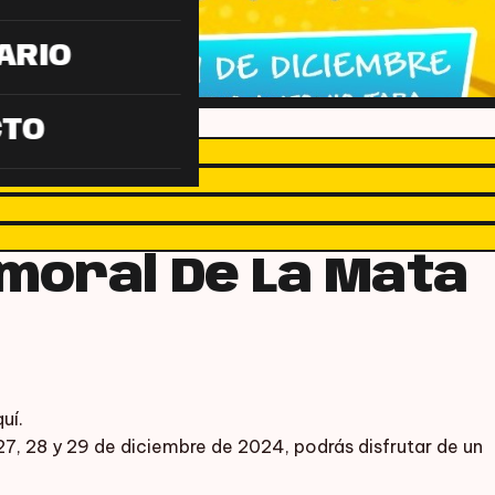
ARIO
CTO
moral De La Mata
uí.
7, 28 y 29 de diciembre de 2024, podrás disfrutar de un