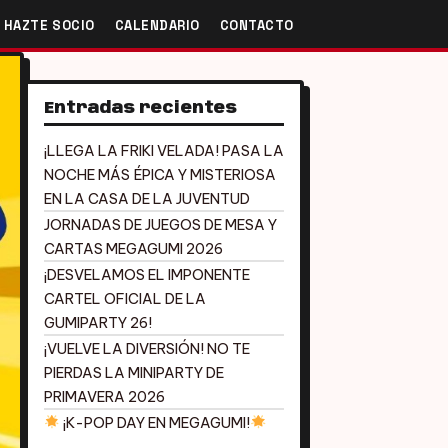
HAZTE SOCIO
CALENDARIO
CONTACTO
Entradas recientes
¡LLEGA LA FRIKI VELADA! PASA LA
NOCHE MÁS ÉPICA Y MISTERIOSA
EN LA CASA DE LA JUVENTUD
JORNADAS DE JUEGOS DE MESA Y
CARTAS MEGAGUMI 2026
¡DESVELAMOS EL IMPONENTE
CARTEL OFICIAL DE LA
GUMIPARTY 26!
¡VUELVE LA DIVERSIÓN! NO TE
PIERDAS LA MINIPARTY DE
PRIMAVERA 2026
¡K-POP DAY EN MEGAGUMI!