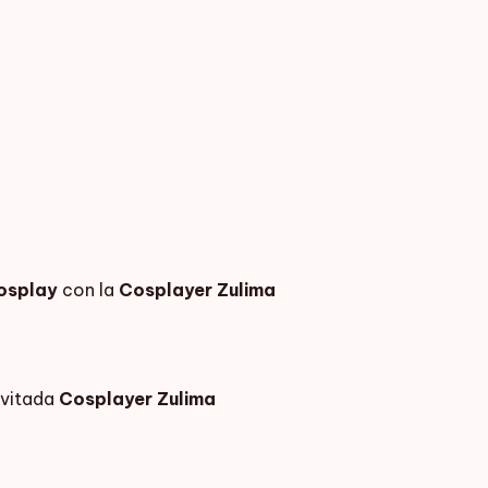
Cosplay
con la
Cosplayer Zulima
nvitada
Cosplayer
Zulima