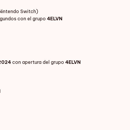
Nintendo Switch)
egundos con el grupo
4ELVN
2024
con apertura del grupo
4ELVN
N