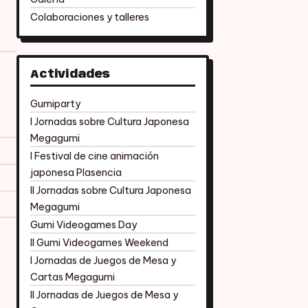
Colaboraciones y talleres
Actividades
Gumiparty
I Jornadas sobre Cultura Japonesa
Megagumi
I Festival de cine animación
japonesa Plasencia
II Jornadas sobre Cultura Japonesa
Megagumi
Gumi Videogames Day
II Gumi Videogames Weekend
I Jornadas de Juegos de Mesa y
Cartas Megagumi
II Jornadas de Juegos de Mesa y