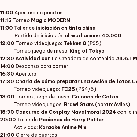
11:00
Apertura de puertas
11:15
Torneo
Magic MODERN
11:30
Taller de
iniciación en tinta china
Partida de iniciación
al warhammer 40.000
12:00
Torneo videojuego:
Tekken 8
(PS5)
Torneo juego de mesa:
King of Tokyo
12:30 Actividad con
La Creadora de contenido
AIDA.TM
14:00
Descanso para comer
16:30
Apertura
17:30
Charla de cómo preparar una sesión de fotos 
Torneo videojuego:
FC25
(PS4/5)
18:00
Torneo juego de mesa:
Colonos de Catan
Torneo videojuegos:
Brawl Stars
(para móviles)
18:30
Concurso de Cosplay Navalmoral 2024
con la i
20:00
Taller de
Pociones de Harry Potter
Actividad:
Karaoke Anime Mix
21:00
Cierre de puertas