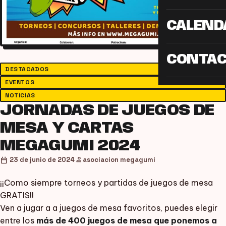
CALEND
CONTA
DESTACADOS
EVENTOS
NOTICIAS
JORNADAS DE JUEGOS DE
MESA Y CARTAS
MEGAGUMI 2024
person
calendar_today
23 de junio de 2024
asociacion megagumi
¡¡Como siempre torneos y partidas de juegos de mesa
GRATIS!!
Ven a jugar a a juegos de mesa favoritos, puedes elegir
entre los
más de 400 juegos de mesa que ponemos a