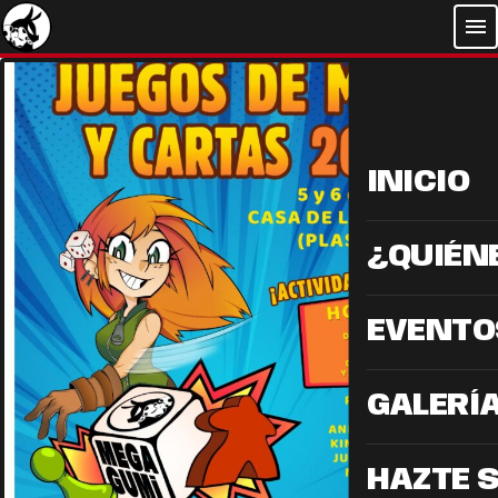
menu
INICIO
¿QUIÉN
EVENTO
GALERÍ
HAZTE 