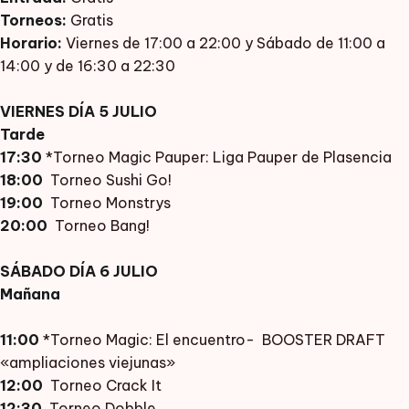
Torneos:
Gratis
Horario:
Viernes de 17:00 a 22:00 y Sábado de 11:00 a
14:00 y de 16:30 a 22:30
VIERNES DÍA 5 JULIO
Tarde
17:30
*Torneo Magic Pauper: Liga Pauper de Plasencia
18:00
Torneo Sushi Go!
19:00
Torneo Monstrys
20:00
Torneo Bang!
SÁBADO DÍA 6 JULIO
Mañana
11:00
*Torneo Magic: El encuentro- BOOSTER DRAFT
«ampliaciones viejunas»
12:00
Torneo Crack It
12:30
Torneo Dobble