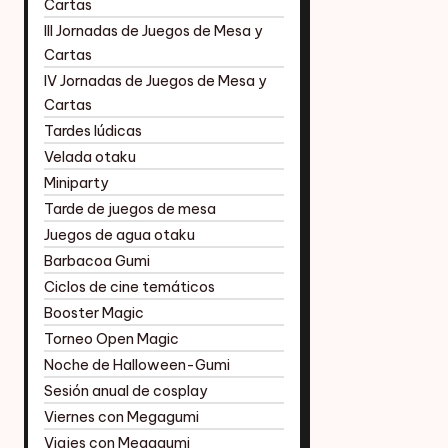
Cartas
III Jornadas de Juegos de Mesa y
Cartas
IV Jornadas de Juegos de Mesa y
Cartas
Tardes lúdicas
Velada otaku
Miniparty
Tarde de juegos de mesa
Juegos de agua otaku
Barbacoa Gumi
Ciclos de cine temáticos
Booster Magic
Torneo Open Magic
Noche de Halloween-Gumi
Sesión anual de cosplay
Viernes con Megagumi
Viajes con Megagumi