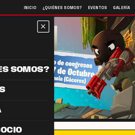
INICIO
¿QUIÉNES SOMOS?
EVENTOS
GALERÍA
close
ES SOMOS?
S
A
SOCIO