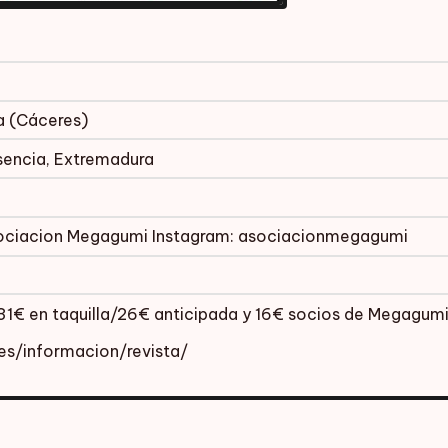
ia (Cáceres)
sencia, Extremadura
sociacion Megagumi Instagram: asociacionmegagumi
31€ en taquilla/26€ anticipada y 16€ socios de Megagumi
.es/informacion/revista/