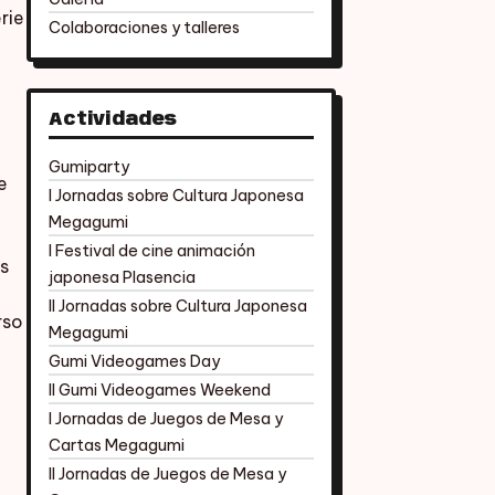
rie
Colaboraciones y talleres
Actividades
Gumiparty
e
I Jornadas sobre Cultura Japonesa
Megagumi
I Festival de cine animación
s
japonesa Plasencia
II Jornadas sobre Cultura Japonesa
rso
Megagumi
Gumi Videogames Day
II Gumi Videogames Weekend
I Jornadas de Juegos de Mesa y
Cartas Megagumi
II Jornadas de Juegos de Mesa y