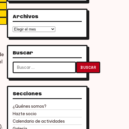
Archivos
Archivos
Buscar
de
el
Buscar:
Secciones
¿Quénes somos?
Hazte socio
Calendario de actividades
),
Galería