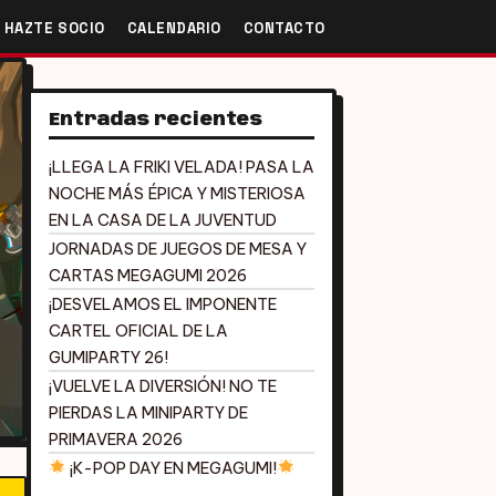
HAZTE SOCIO
CALENDARIO
CONTACTO
Entradas recientes
¡LLEGA LA FRIKI VELADA! PASA LA
NOCHE MÁS ÉPICA Y MISTERIOSA
EN LA CASA DE LA JUVENTUD
JORNADAS DE JUEGOS DE MESA Y
CARTAS MEGAGUMI 2026
¡DESVELAMOS EL IMPONENTE
CARTEL OFICIAL DE LA
GUMIPARTY 26!
¡VUELVE LA DIVERSIÓN! NO TE
PIERDAS LA MINIPARTY DE
PRIMAVERA 2026
¡K-POP DAY EN MEGAGUMI!