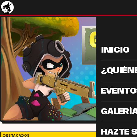
INICIO
¿QUIÉN
EVENTO
GALERÍ
HAZTE 
DESTACADOS