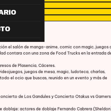
ARIO
CTO
ción el salón de manga-anime, comic con magic, juegos 
ad contara con una zona de Food Trucks en la entrada d
gresos de Plasencia, Cáceres.
ideojuegos, juegos de mesa, magic, ludoteca, charlas,
…todo el ocio que buscas, reunido en un evento y más de
 concierto de Los Gandules y Concierto Otakus vs Gamers
e doblaje: actores de doblaje Fernando Cabrera (Sheldon