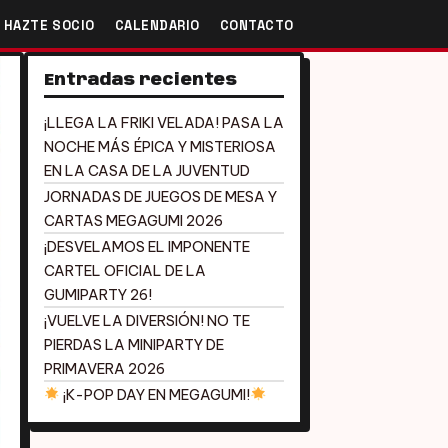
HAZTE SOCIO
CALENDARIO
CONTACTO
Entradas recientes
¡LLEGA LA FRIKI VELADA! PASA LA
NOCHE MÁS ÉPICA Y MISTERIOSA
EN LA CASA DE LA JUVENTUD
JORNADAS DE JUEGOS DE MESA Y
CARTAS MEGAGUMI 2026
¡DESVELAMOS EL IMPONENTE
CARTEL OFICIAL DE LA
GUMIPARTY 26!
¡VUELVE LA DIVERSIÓN! NO TE
PIERDAS LA MINIPARTY DE
PRIMAVERA 2026
¡K-POP DAY EN MEGAGUMI!