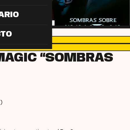
ARIO
CTO
MAGIC “SOMBRAS
)