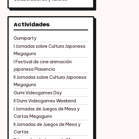
Actividades
Gumiparty
I Jornadas sobre Cultura Japonesa
Megagumi
I Festival de cine animación
japonesa Plasencia
II Jornadas sobre Cultura Japonesa
Megagumi
Gumi Videogames Day
II Gumi Videogames Weekend
I Jornadas de Juegos de Mesa y
Cartas Megagumi
II Jornadas de Juegos de Mesa y
Cartas