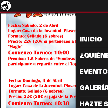
INICIO
¿QUIÉN
EVENTO
GALERÍ
HAZTE 