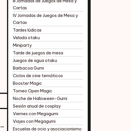
III Jornadas de Juegos de Mesa y
Cartas
IV Jornadas de Juegos de Mesa y
Cartas
Tardes lúdicas
Velada otaku
Miniparty
Tarde de juegos de mesa
Juegos de agua otaku
Barbacoa Gumi
Ciclos de cine temáticos
Booster Magic
Torneo Open Magic
Noche de Halloween-Gumi
Sesión anual de cosplay
Viernes con Megagumi
Viajes con Megagumi
Fotos I jornadas sobre cultura Japonesa Megagumi
Escuelas de ocio y asociacionismo