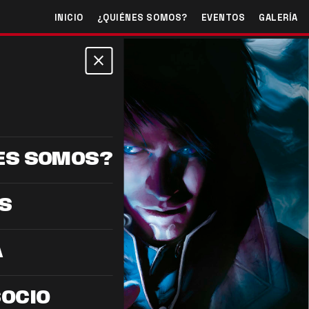
INICIO
¿QUIÉNES SOMOS?
EVENTOS
GALERÍA
close
ES SOMOS?
S
A
SOCIO