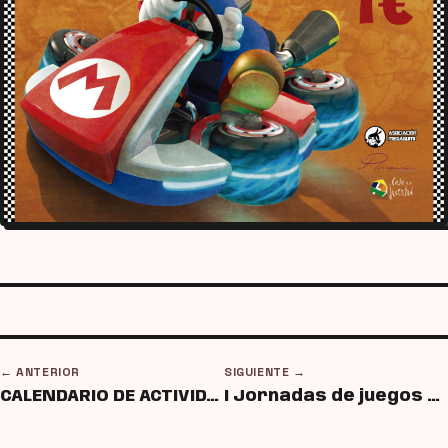
← ANTERIOR
SIGUIENTE →
CALENDARIO DE ACTIVIDADES MAGIC MAYO 2014
I Jornadas de juegos de mesa y cartas Megagumi