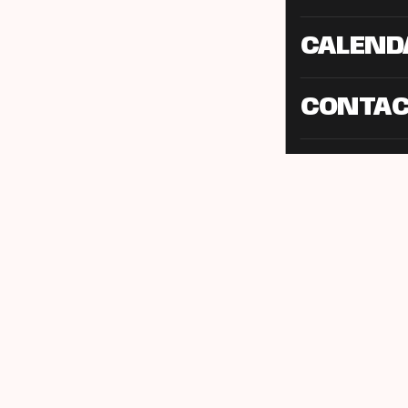
CALEND
CONTA