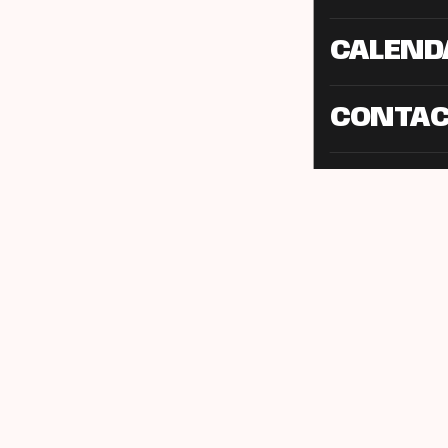
CALEND
CONTA