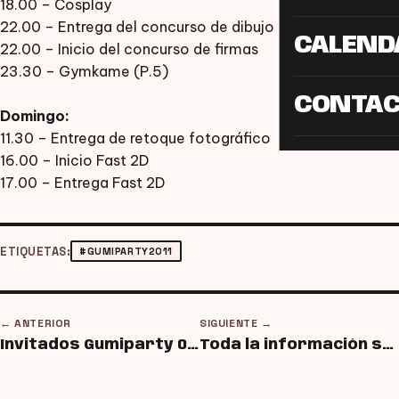
18.00 – Cosplay
22.00 – Entrega del concurso de dibujo
CALEND
22.00 – Inicio del concurso de firmas
23.30 – Gymkame (P.5)
CONTA
Domingo:
11.30 – Entrega de retoque fotográfico
16.00 – Inicio Fast 2D
17.00 – Entrega Fast 2D
ETIQUETAS:
#GUMIPARTY2011
← ANTERIOR
SIGUIENTE →
Invitados Gumiparty 007: Actores de doblaje
Toda la información sobre la Gumiparty 007