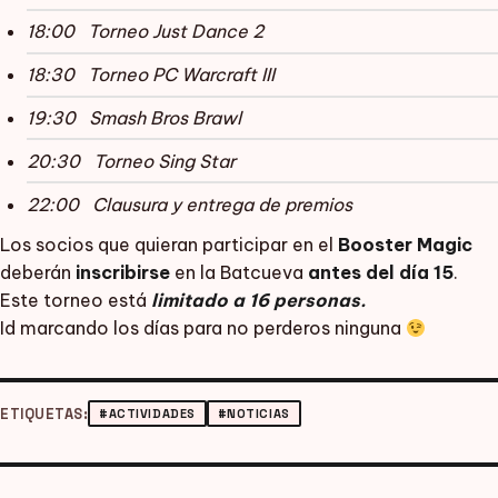
18:00 Torneo Just Dance 2
18:30 Torneo PC Warcraft III
19:30 Smash Bros Brawl
20:30 Torneo Sing Star
22:00 Clausura y entrega de premios
Los socios que quieran participar en el
Booster Magic
deberán
inscribirse
en la Batcueva
antes del día 15
.
Este torneo está
limitado a 16 personas.
Id marcando los días para no perderos ninguna
ETIQUETAS:
#ACTIVIDADES
#NOTICIAS