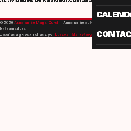
Actividades de Navidad
Actividades de Navidad
CALEND
© 2026
Asociación Mega-Gumi
— Asociación cultural juvenil de
Extremadura
CONTA
Diseñada y desarrollada por
Luracan Marketing