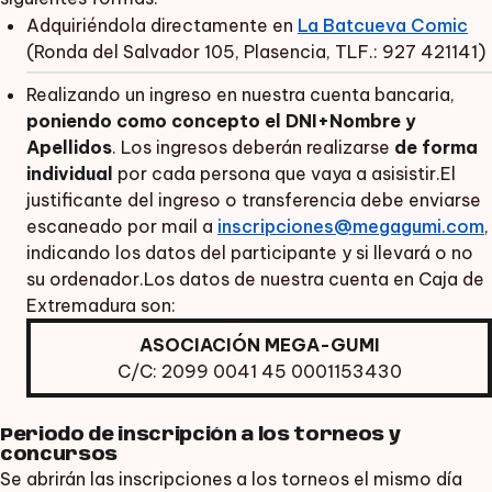
Adquiriéndola directamente en
La Batcueva Comic
(Ronda del Salvador 105, Plasencia, TLF.: 927 421141)
Realizando un ingreso en nuestra cuenta bancaria,
poniendo como concepto el DNI+Nombre y
Apellidos
. Los ingresos deberán realizarse
de forma
individual
por cada persona que vaya a asisistir.El
justificante del ingreso o transferencia debe enviarse
escaneado por mail a
inscripciones@megagumi.com
,
indicando los datos del participante y si llevará o no
su ordenador.Los datos de nuestra cuenta en Caja de
Extremadura son:
ASOCIACIÓN MEGA-GUMI
C/C: 2099 0041 45 0001153430
Periodo de inscripción a los torneos y
concursos
Se abrirán las inscripciones a los torneos el mismo día